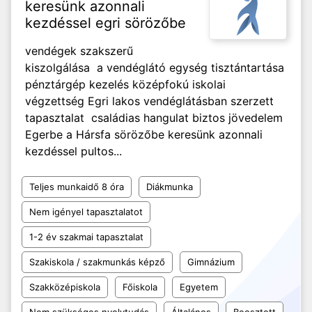
keresünk azonnali
kezdéssel egri sörözőbe
vendégek szakszerű
kiszolgálása a vendéglátó egység tisztántartása
pénztárgép kezelés középfokú iskolai
végzettség Egri lakos vendéglátásban szerzett
tapasztalat családias hangulat biztos jövedelem
Egerbe a Hársfa sörözőbe keresünk azonnali
kezdéssel pultos...
Teljes munkaidő 8 óra
Diákmunka
Nem igényel tapasztalatot
1-2 év szakmai tapasztalat
Szakiskola / szakmunkás képző
Gimnázium
Szakközépiskola
Főiskola
Egyetem