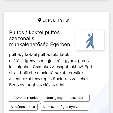
Eger,
BH 91 Bt.
Pultos / koktél pultos
szezonális
munkalehetőség Egerben
pultos / koktél pultos feladatok
ellátása igényes megjelenés gyors, precíz
kiszolgálás Csatlakozz csapatunkhoz! Egri
strand büfèbe munkatársakat keresünk!
Jelentkezni fényképes önéletrajzzal lehet.
Bérezés megbeszélés szerint.
Időszakos munka
Nem igényel tapasztalatot
Általános iskola
Nem szükséges nyelvtudás