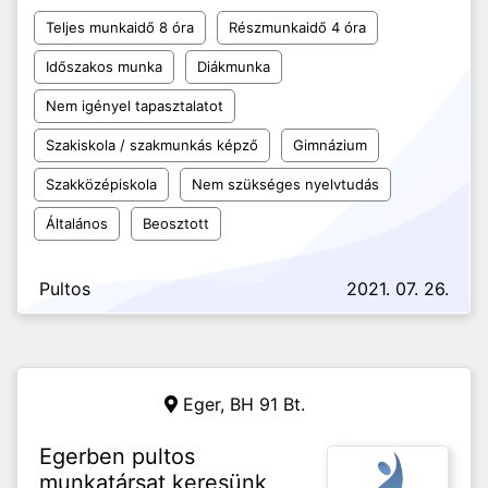
Teljes munkaidő 8 óra
Részmunkaidő 4 óra
Időszakos munka
Diákmunka
Nem igényel tapasztalatot
Szakiskola / szakmunkás képző
Gimnázium
Szakközépiskola
Nem szükséges nyelvtudás
Általános
Beosztott
Pultos
2021. 07. 26.
Eger,
BH 91 Bt.
Egerben pultos
munkatársat keresünk