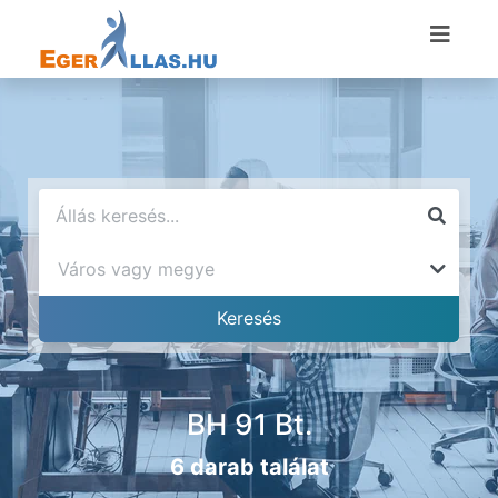
BH 91 Bt.
6 darab találat