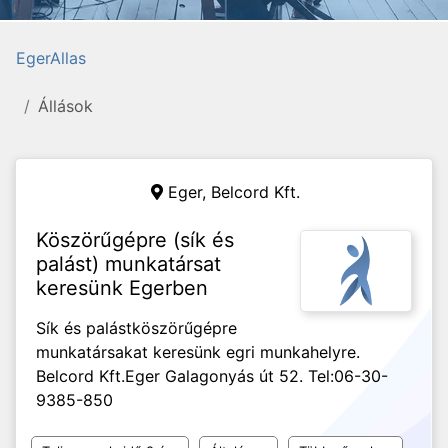
EgerAllas
Állások
Eger,
Belcord Kft.
Köszörűgépre (sík és
palást) munkatársat
keresünk Egerben
Sík és palástköszörűgépre
munkatársakat keresünk egri munkahelyre.
Belcord Kft.Eger Galagonyás út 52. Tel:06-30-
9385-850