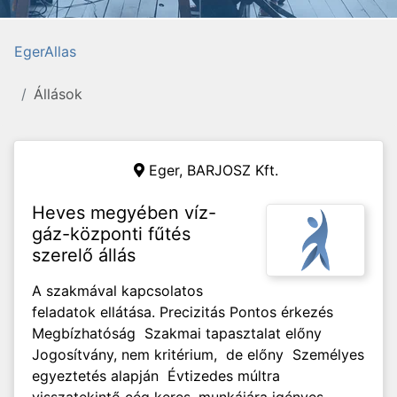
EgerAllas
Állások
Eger,
BARJOSZ Kft.
Heves megyében víz-
gáz-központi fűtés
szerelő állás
A szakmával kapcsolatos
feladatok ellátása. Precizitás Pontos érkezés
Megbízhatóság Szakmai tapasztalat előny
Jogosítvány, nem kritérium, de előny Személyes
egyeztetés alapján Évtizedes múltra