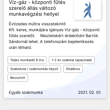
Víz-gáz - központi fűtés
szerelő állás változó
munkavégzési hellyel
Évtizedes múltra visszatekintő
Kft. keres, munkájára igényes Víz-gáz - központi
fűtés szerelőt. Részletekért érdeklődni Bartók
Sándornál lehet. A telefonszám bejelentkezés
után létható.
Teljes munkaidő 8 óra
1-2 év szakmai tapasztalat
Szakiskola / szakmunkás képző
Általános
Beosztott
Egyéb szakmunka
2021. 02. 01.