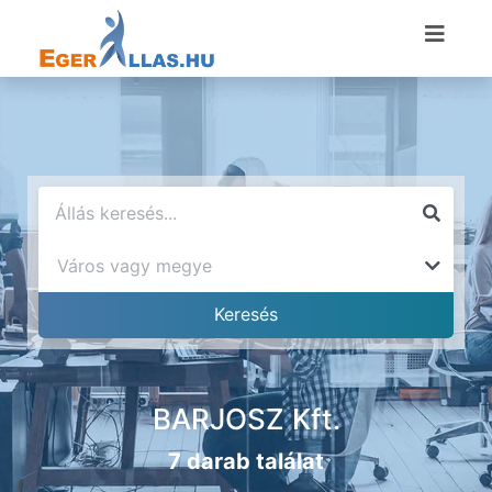
BARJOSZ Kft.
7 darab találat