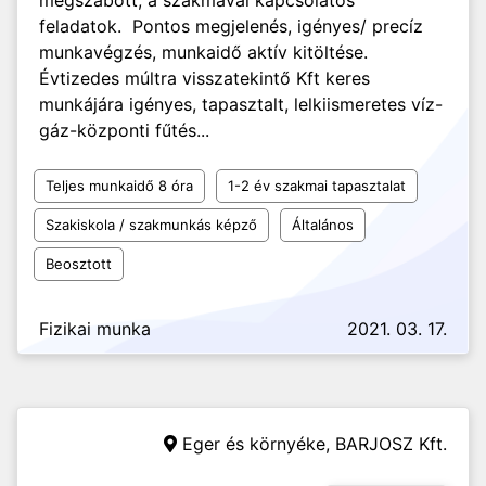
megszabott, a szakmával kapcsolatos
feladatok. Pontos megjelenés, igényes/ precíz
munkavégzés, munkaidő aktív kitöltése.
Évtizedes múltra visszatekintő Kft keres
munkájára igényes, tapasztalt, lelkiismeretes víz-
gáz-központi fűtés...
Teljes munkaidő 8 óra
1-2 év szakmai tapasztalat
Szakiskola / szakmunkás képző
Általános
Beosztott
Fizikai munka
2021. 03. 17.
Eger és környéke,
BARJOSZ Kft.