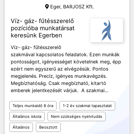
Eger,
BARJOSZ Kft.
Víz- gáz- fűtésszerelő
pozícióba munkatársat
keresünk Egerben
Víz- gáz- fűtésszerelő
szakmával kapcsolatos feladatok. Ezen munkák
pontosságot, igényességet követelnek meg, épp
ezért nem egyszerű az elvégzésük. Pontos
megjelenés. Precíz, igényes munkavégzés.
Megbízhatóság. Csak megbízható, kitartó
emberek jelentkezését várjuk. A szakmai...
Teljes munkaidő 8 óra
1-2 év szakmai tapasztalat
Általános iskola
Nem szükséges nyelvtudás
Általános
Beosztott