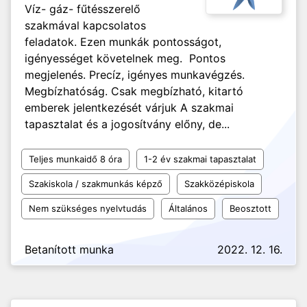
Víz- gáz- fűtésszerelő
szakmával kapcsolatos
feladatok. Ezen munkák pontosságot,
igényességet követelnek meg. Pontos
megjelenés. Precíz, igényes munkavégzés.
Megbízhatóság. Csak megbízható, kitartó
emberek jelentkezését várjuk A szakmai
tapasztalat és a jogosítvány előny, de...
Teljes munkaidő 8 óra
1-2 év szakmai tapasztalat
Szakiskola / szakmunkás képző
Szakközépiskola
Nem szükséges nyelvtudás
Általános
Beosztott
Betanított munka
2022. 12. 16.