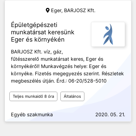
Eger,
BARJOSZ Kft.
Épületgépészeti
munkatársat keresünk
Eger és környékén
BARJOSZ Kft. víz, gáz,
fűtésszerelő munkatársat keres, Eger és
környékéről! Munkavégzés helye: Eger és
környéke. Fizetés megegyezés szerint. Részletek
megbeszélés útján. Érd.: 06-20/528-5010
Teljes munkaidő 8 óra
Általános
Egyéb szakmunka
2020. 05. 21.