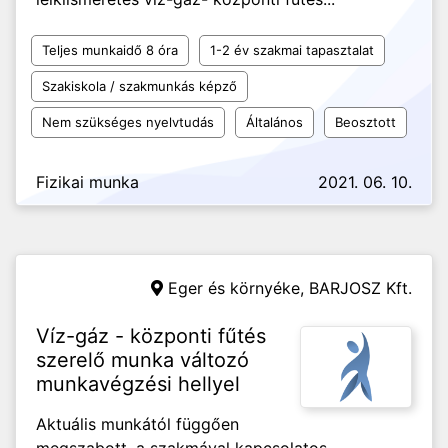
Teljes munkaidő 8 óra
1-2 év szakmai tapasztalat
Szakiskola / szakmunkás képző
Nem szükséges nyelvtudás
Általános
Beosztott
Fizikai munka
2021. 06. 10.
Eger és környéke,
BARJOSZ Kft.
Víz-gáz - központi fűtés
szerelő munka változó
munkavégzési hellyel
Aktuális munkától függően