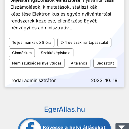
teljesítés igazolások elkészítése, nyilvántartása
Elszámolások, kimutatások, statisztikák
készítése Elektronikus és egyéb nyilvántartási
rendszerek kezelése, ellenőrzése Egyéb
pénzügyi és adminisztratív...
Teljes munkaidő 8 óra
2-4 év szakmai tapasztalat
Gimnázium
Szakközépiskola
Nem szükséges nyelvtudás
Általános
Beosztott
Irodai adminisztrátor
2023. 10. 19.
EgerAllas.hu