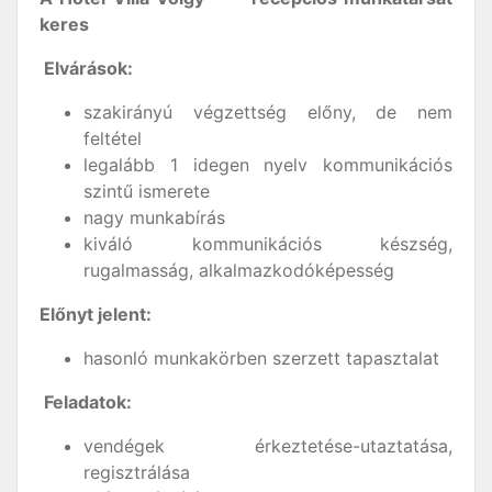
keres
Elvárások:
szakirányú végzettség előny, de nem
feltétel
legalább 1 idegen nyelv kommunikációs
szintű ismerete
nagy munkabírás
kiváló kommunikációs készség,
rugalmasság, alkalmazkodóképesség
Előnyt jelent:
hasonló munkakörben szerzett tapasztalat
Feladatok:
vendégek érkeztetése-utaztatása,
regisztrálása