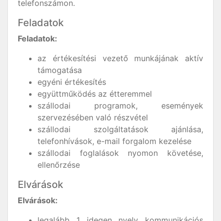
telefonszámon.
Feladatok
Feladatok:
az értékesítési vezető munkájának aktív
támogatása
egyéni értékesítés
együttműködés az étteremmel
szállodai programok, események
szervezésében való részvétel
szállodai szolgáltatások ajánlása,
telefonhívások, e-mail forgalom kezelése
szállodai foglalások nyomon követése,
ellenőrzése
Elvárások
Elvárások:
legalább 1 idegen nyelv kommunikációs