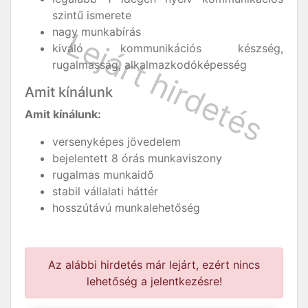
szintű ismerete
nagy munkabírás
kiváló kommunikációs készség,
rugalmasság, alkalmazkodóképesség
Amit kínálunk
Amit kínálunk:
versenyképes jövedelem
bejelentett 8 órás munkaviszony
rugalmas munkaidő
stabil vállalati háttér
hosszútávú munkalehetőség
Az alábbi hirdetés már lejárt, ezért nincs
lehetőség a jelentkezésre!