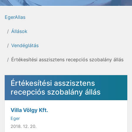
EgerAllas
Állások
Vendéglátás
Értékesítési asszisztens recepciós szobalány állás
Értékesítési asszisztens
recepciós szobalány állás
Villa Völgy Kft.
Eger
2018. 12. 20.