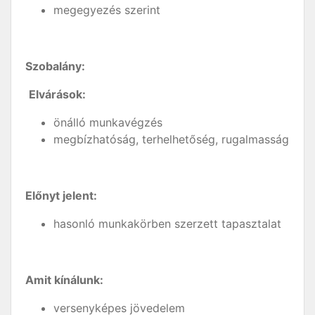
megegyezés szerint
Szobalány:
Elvárások:
önálló munkavégzés
megbízhatóság, terhelhetőség, rugalmasság
Előnyt jelent:
hasonló munkakörben szerzett tapasztalat
Amit kínálunk:
versenyképes jövedelem