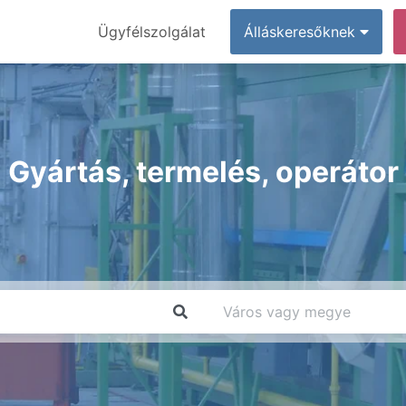
Ügyfélszolgálat
Álláskeresőknek
Gyártás, termelés, operátor