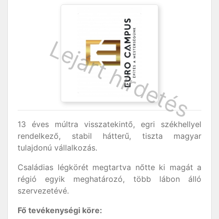
13 éves múltra visszatekintő, egri székhellyel
rendelkező, stabil hátterű, tiszta magyar
tulajdonú vállalkozás.
Családias légkörét megtartva nőtte ki magát a
régió egyik meghatározó, több lábon álló
szervezetévé.
Fő tevékenységi köre: