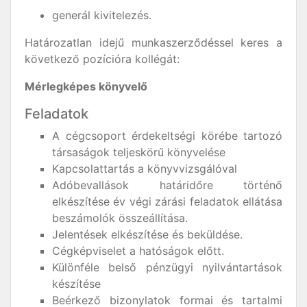
generál kivitelezés.
Határozatlan idejű munkaszerződéssel keres a
következő pozícióra kollégát:
Mérlegképes könyvelő
Feladatok
A cégcsoport érdekeltségi körébe tartozó
társaságok teljeskörű könyvelése
Kapcsolattartás a könyvvizsgálóval
Adóbevallások határidőre történő
elkészítése év végi zárási feladatok ellátása
beszámolók összeállítása.
Jelentések elkészítése és beküldése.
Cégképviselet a hatóságok előtt.
Különféle belső pénzügyi nyilvántartások
készítése
Beérkező bizonylatok formai és tartalmi