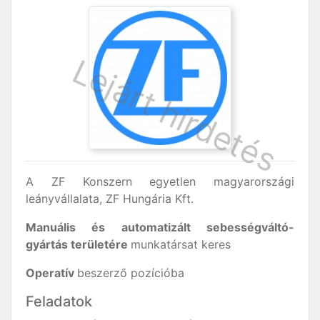
A ZF Konszern egyetlen magyarországi
leányvállalata, ZF Hungária Kft.
Manuális és automatizált sebességváltó-
gyártás területére
munkatársat keres
Operatív
beszerző pozícióba
Feladatok