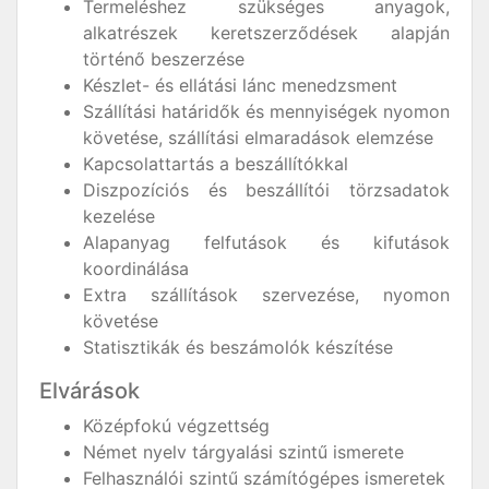
Termeléshez szükséges anyagok,
alkatrészek keretszerződések alapján
történő beszerzése
Készlet- és ellátási lánc menedzsment
Szállítási határidők és mennyiségek nyomon
követése, szállítási elmaradások elemzése
Kapcsolattartás a beszállítókkal
Diszpozíciós és beszállítói törzsadatok
kezelése
Alapanyag felfutások és kifutások
koordinálása
Extra szállítások szervezése, nyomon
követése
Statisztikák és beszámolók készítése
Elvárások
Középfokú végzettség
Német nyelv tárgyalási szintű ismerete
Felhasználói szintű számítógépes ismeretek