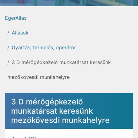
EgerAllas
Állások
Gyártás, termelés, operátor
3 D mérőgépkezelő munkatársat keresünk
mezőkövesdi munkahelyre
3 D mérőgépkezelő
munkatársat keresünk
mezőkövesdi munkahelyre