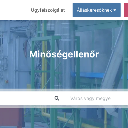
Ügyfélszolgálat
Álláskeresőknek
Minőségellenőr