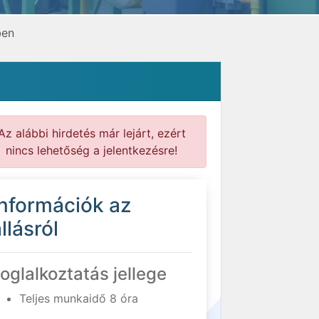
ben
Az alábbi hirdetés már lejárt, ezért
nincs lehetőség a jelentkezésre!
Információk az
llásról
oglalkoztatás jellege
Teljes munkaidő 8 óra