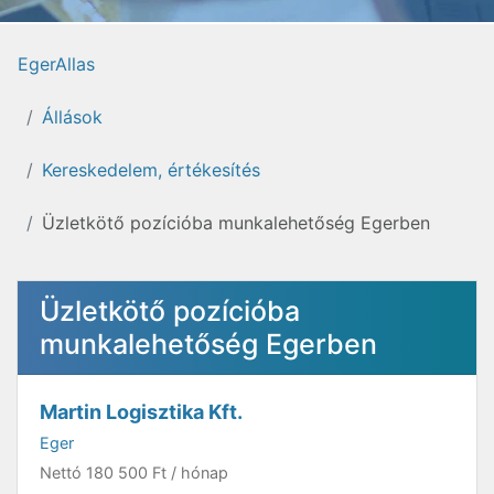
EgerAllas
Állások
Kereskedelem, értékesítés
Üzletkötő pozícióba munkalehetőség Egerben
Üzletkötő pozícióba
munkalehetőség Egerben
Martin Logisztika Kft.
Eger
Nettó
180 500 Ft
/ hónap