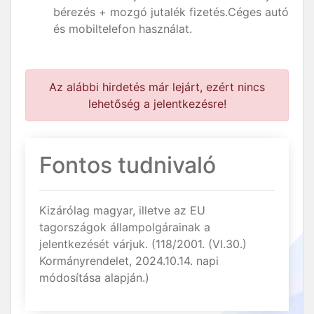
bérezés + mozgó jutalék fizetés.Céges autó
és mobiltelefon használat.
Az alábbi hirdetés már lejárt, ezért nincs
lehetőség a jelentkezésre!
Fontos tudnivaló
Kizárólag magyar, illetve az EU
tagországok állampolgárainak a
jelentkezését várjuk. (118/2001. (VI.30.)
Kormányrendelet, 2024.10.14. napi
módosítása alapján.)