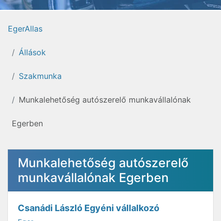
EgerAllas
Állások
Szakmunka
Munkalehetőség autószerelő munkavállalónak
Egerben
Munkalehetőség autószerelő
munkavállalónak Egerben
Csanádi László Egyéni vállalkozó