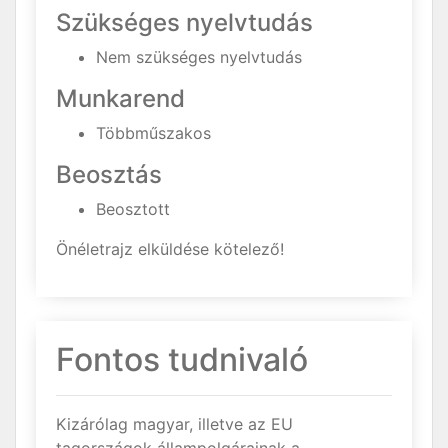
Szükséges nyelvtudás
Nem szükséges nyelvtudás
Munkarend
Többműszakos
Beosztás
Beosztott
Önéletrajz elküldése kötelező!
Fontos tudnivaló
Kizárólag magyar, illetve az EU
tagországok állampolgárainak a