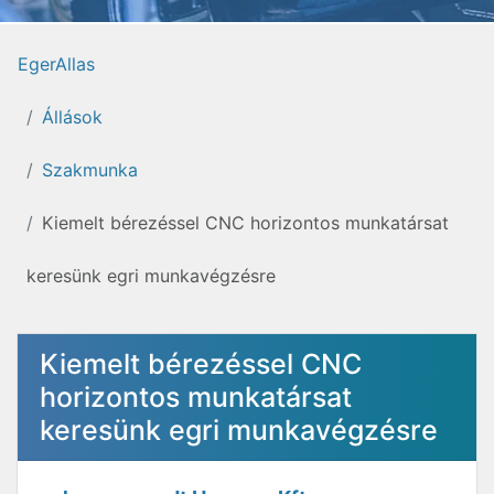
EgerAllas
Állások
Szakmunka
Kiemelt bérezéssel CNC horizontos munkatársat
keresünk egri munkavégzésre
Kiemelt bérezéssel CNC
horizontos munkatársat
keresünk egri munkavégzésre