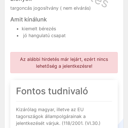
targoncás jogosítvány ( nem elvárás)
Amit kínálunk
kiemelt bérezés
jó hangulatú csapat
Az alábbi hirdetés már lejárt, ezért nincs
lehetőség a jelentkezésre!
Fontos tudnivaló
Kizárólag magyar, illetve az EU
tagországok állampolgárainak a
jelentkezését várjuk. (118/2001. (VI.30.)