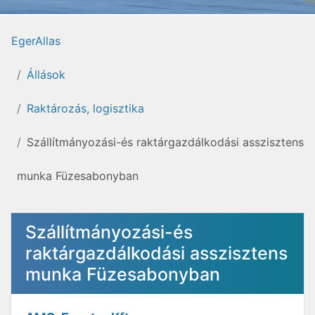
EgerAllas
Állások
Raktározás, logisztika
Szállítmányozási-és raktárgazdálkodási asszisztens
munka Füzesabonyban
Szállítmányozási-és
raktárgazdálkodási asszisztens
munka Füzesabonyban