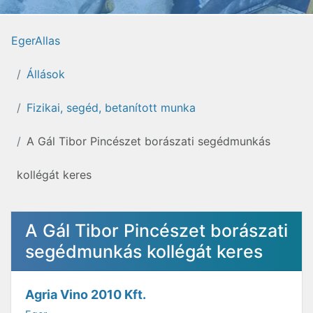
EgerAllas
Állások
Fizikai, segéd, betanított munka
A Gál Tibor Pincészet borászati segédmunkás
kollégát keres
A Gál Tibor Pincészet borászati
segédmunkás kollégát keres
Agria Vino 2010 Kft.