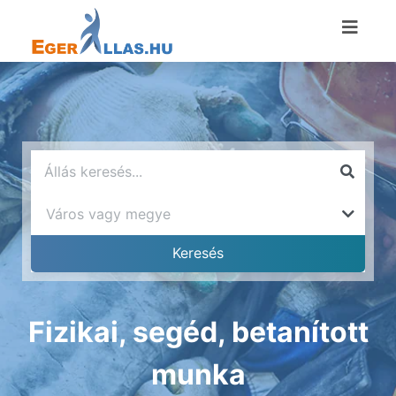
Fizikai, segéd, betanított
munka