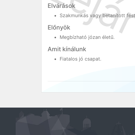
Elvárások
Szakmunkás vagy betanított fest
Előnyök
Megbízható józan életű.
Amit kínálunk
Fiatalos jó csapat.