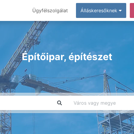
Ügyfélszolgálat
Álláskeresőknek
Építőipar, építészet