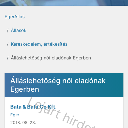
EgerAllas
Állások
Kereskedelem, értékesítés
Álláslehetőség női eladónak Egerben
Álláslehetőség női eladónak
Egerben
Bata & Bata Co Kft.
Eger
2018. 08. 23.