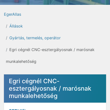
EgerAllas
Állások
Gyártás, termelés, operátor
Egri cégnél CNC-esztergályosnak / marósnak
munkalehetőség
Egri cégnél CNC-
esztergályosnak / marósnak
munkalehetőség