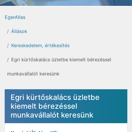
EgerAllas
Állások
Kereskedelem, értékesítés
Egri kürtőskalács üzletbe kiemelt bérezéssel
munkavállalót keresünk
Egri kürtőskalács üzletbe
kiemelt bérezéssel
munkavállalót keresünk