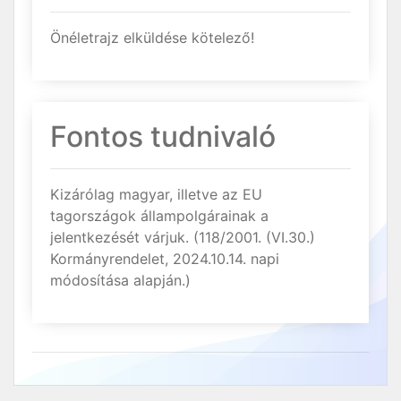
Önéletrajz elküldése kötelező!
Fontos tudnivaló
Kizárólag magyar, illetve az EU
tagországok állampolgárainak a
jelentkezését várjuk. (118/2001. (VI.30.)
Kormányrendelet, 2024.10.14. napi
módosítása alapján.)