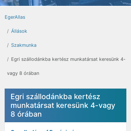
EgerAllas
Állások
Szakmunka
Egri szállodánkba kertész munkatársat keresünk 4-
vagy 8 órában
Egri szállodánkba kertész
munkatársat keresünk 4-vagy
8 órában