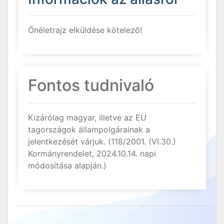
Önéletrajz elküldése kötelező!
Fontos tudnivaló
Kizárólag magyar, illetve az EU
tagországok állampolgárainak a
jelentkezését várjuk. (118/2001. (VI.30.)
Kormányrendelet, 2024.10.14. napi
módosítása alapján.)