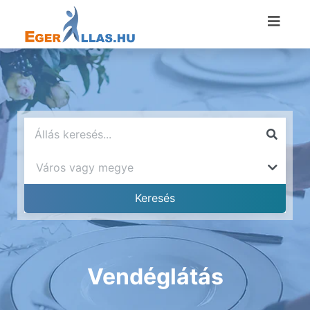
Vendéglátás