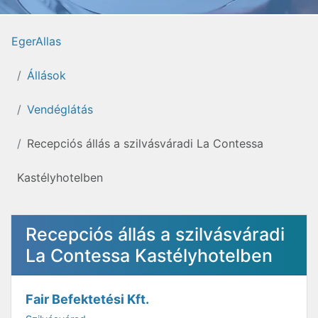
EgerAllas
Állások
Vendéglátás
Recepciós állás a szilvásváradi La Contessa
Kastélyhotelben
Recepciós állás a szilvásváradi
La Contessa Kastélyhotelben
Fair Befektetési Kft.