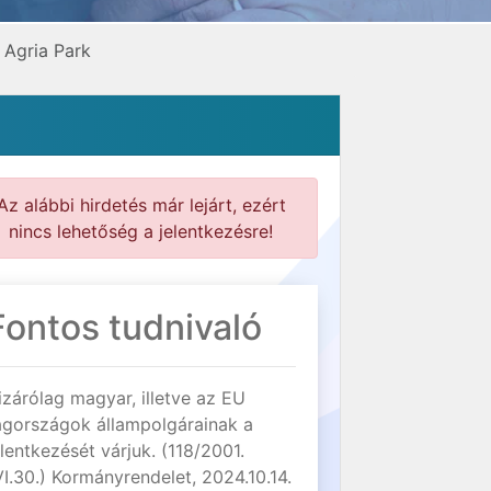
 Agria Park
Az alábbi hirdetés már lejárt, ezért
nincs lehetőség a jelentkezésre!
Fontos tudnivaló
izárólag magyar, illetve az EU
agországok állampolgárainak a
elentkezését várjuk. (118/2001.
VI.30.) Kormányrendelet, 2024.10.14.