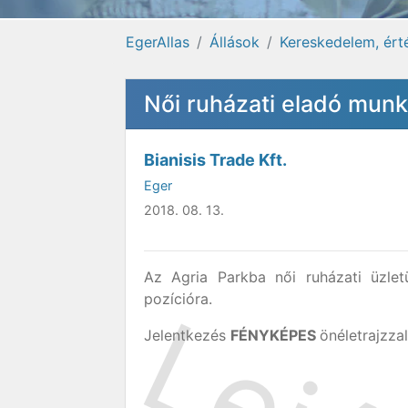
EgerAllas
Állások
Kereskedelem, ért
Női ruházati eladó munk
Bianisis Trade Kft.
Eger
2018. 08. 13.
Az Agria Parkba női ruházati üzlet
pozícióra.
Jelentkezés
FÉNYKÉPES
önéletrajzzal