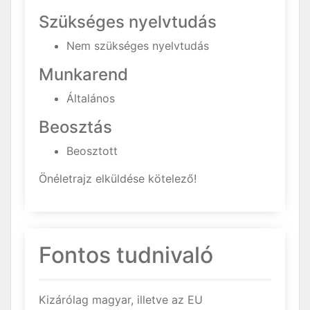
Szükséges nyelvtudás
Nem szükséges nyelvtudás
Munkarend
Általános
Beosztás
Beosztott
Önéletrajz elküldése kötelező!
Fontos tudnivaló
Kizárólag magyar, illetve az EU