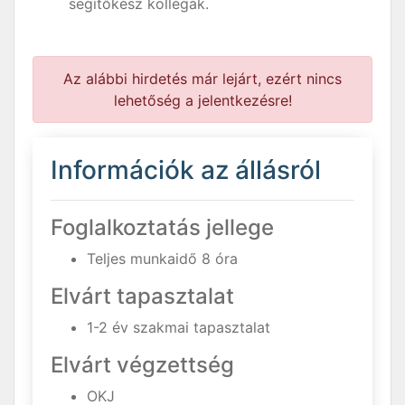
segítőkész kollégák.
Az alábbi hirdetés már lejárt, ezért nincs
lehetőség a jelentkezésre!
Információk az állásról
Foglalkoztatás jellege
Teljes munkaidő 8 óra
Elvárt tapasztalat
1-2 év szakmai tapasztalat
Elvárt végzettség
OKJ