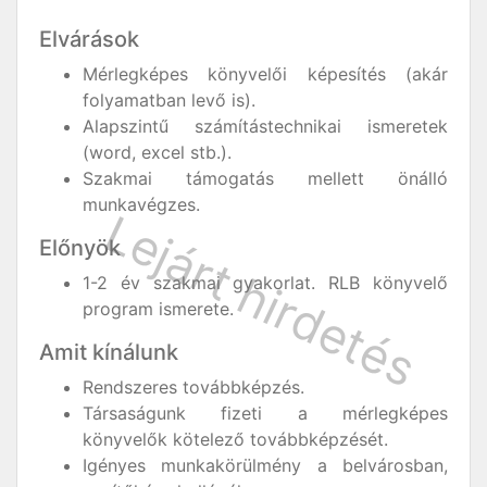
Elvárások
Mérlegképes könyvelői képesítés (akár
folyamatban levő is).
Alapszintű számítástechnikai ismeretek
(word, excel stb.).
Szakmai támogatás mellett önálló
munkavégzes.
Előnyök
1-2 év szakmai gyakorlat. RLB könyvelő
program ismerete.
Amit kínálunk
Rendszeres továbbképzés.
Társaságunk fizeti a mérlegképes
könyvelők kötelező továbbképzését.
Igényes munkakörülmény a belvárosban,