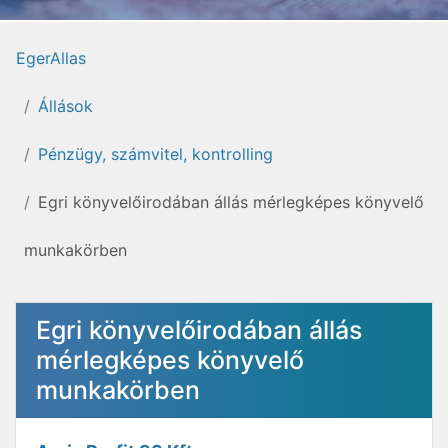
EgerAllas
Állások
Pénzügy, számvitel, kontrolling
Egri könyvelőirodában állás mérlegképes könyvelő
munkakörben
Egri könyvelőirodában állás
mérlegképes könyvelő
munkakörben