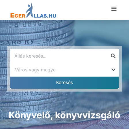
Könyvelő, könyvvizsgáló