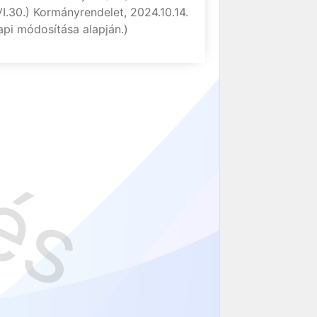
VI.30.) Kormányrendelet, 2024.10.14.
api módosítása alapján.)