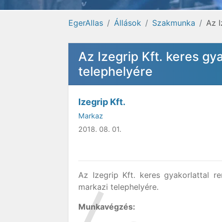
EgerAllas
Állások
Szakmunka
Az I
Az Izegrip Kft. keres g
telephelyére
Izegrip Kft.
Markaz
2018. 08. 01.
Az Izegrip Kft. keres gyakorlattal 
markazi telephelyére.
Munkavégzés: