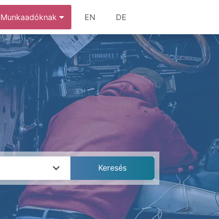
Munkaadóknak
EN
DE