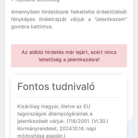
Amennyiben hirdetésünk felkeltette érdeklődését
fényképes önéletrajzát várjuk a "Jelentkezem"
gombra kattintva.
Az alábbi hirdetés már lejárt, ezért nincs
lehetőség a jelentkezésre!
Fontos tudnivaló
Kizárólag magyar, illetve az EU
tagországok állampolgárainak a
jelentkezését várjuk. (118/2001. (VI.30.)
Kormányrendelet, 2024.10.14. napi
módosítása alapján.)