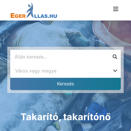
Takarító, takarítónő