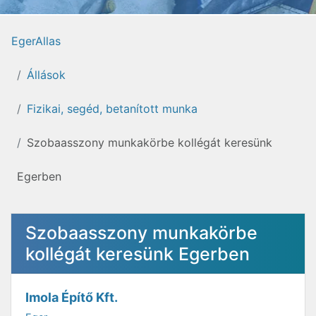
EgerAllas
Állások
Fizikai, segéd, betanított munka
Szobaasszony munkakörbe kollégát keresünk
Egerben
Szobaasszony munkakörbe
kollégát keresünk Egerben
Imola Építő Kft.