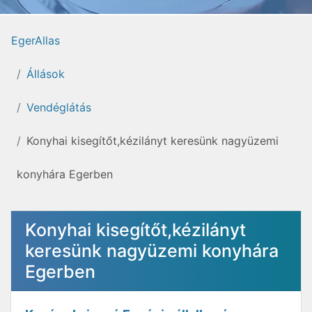
EgerAllas
Állások
Vendéglátás
Konyhai kisegítőt,kézilányt keresünk nagyüzemi
konyhára Egerben
Konyhai kisegítőt,kézilányt
keresünk nagyüzemi konyhára
Egerben