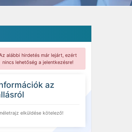
Az alábbi hirdetés már lejárt, ezért
nincs lehetőség a jelentkezésre!
Információk az
llásról
néletrajz elküldése kötelező!