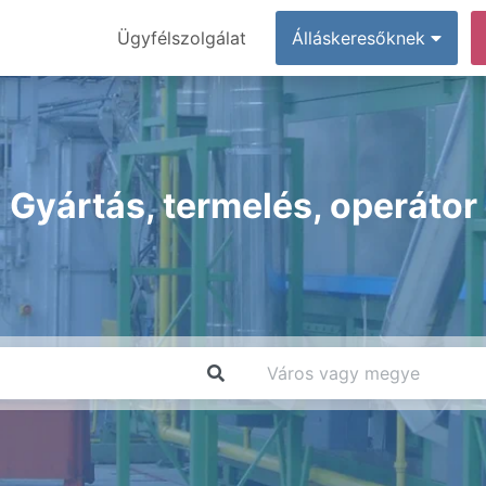
Ügyfélszolgálat
Álláskeresőknek
Gyártás, termelés, operátor