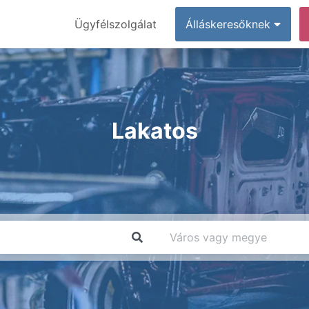
Ügyfélszolgálat
Álláskeresőknek
Lakatos