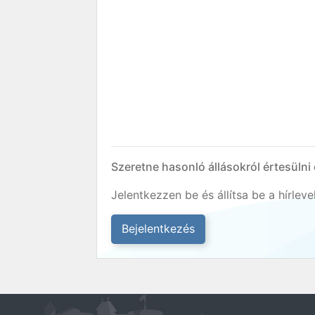
Szeretne hasonló állásokról értesülni
Jelentkezzen be és állítsa be a hírlev
Bejelentkezés