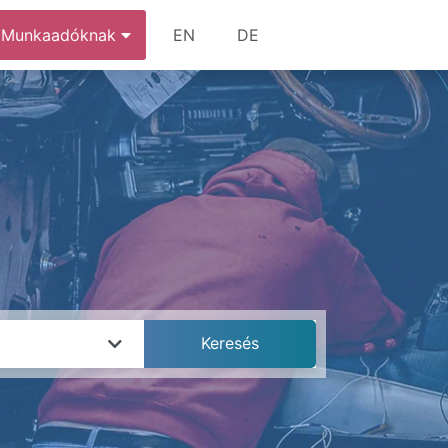
Munkaadóknak
EN
DE