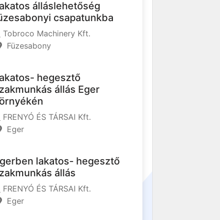
akatos álláslehetőség
üzesabonyi csapatunkba
Tobroco Machinery Kft.
Füzesabony
akatos- hegesztő
zakmunkás állás Eger
örnyékén
FRENYÓ ÉS TÁRSAI Kft.
Eger
gerben lakatos- hegesztő
zakmunkás állás
FRENYÓ ÉS TÁRSAI Kft.
Eger