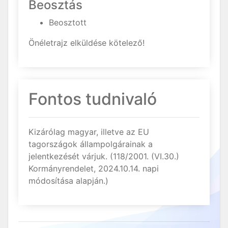
Beosztás
Beosztott
Önéletrajz elküldése kötelező!
Fontos tudnivaló
Kizárólag magyar, illetve az EU
tagországok állampolgárainak a
jelentkezését várjuk. (118/2001. (VI.30.)
Kormányrendelet, 2024.10.14. napi
módosítása alapján.)