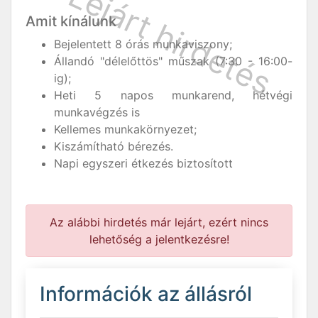
Amit kínálunk
Bejelentett 8 órás munkaviszony;
Állandó "délelőttös" műszak (7:30 - 16:00-
ig);
Heti 5 napos munkarend, hétvégi
munkavégzés is
Kellemes munkakörnyezet;
Kiszámítható bérezés.
Napi egyszeri étkezés biztosított
Az alábbi hirdetés már lejárt, ezért nincs
lehetőség a jelentkezésre!
Információk az állásról