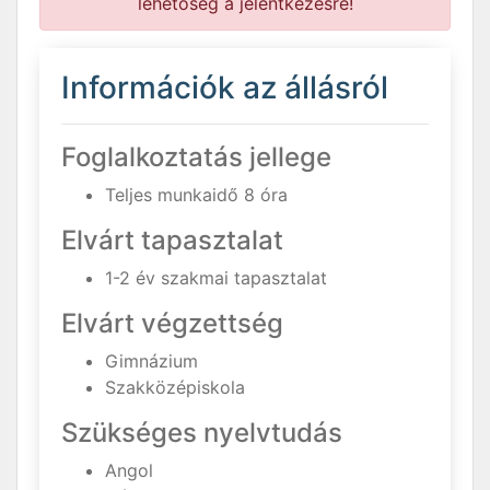
lehetőség a jelentkezésre!
Információk az állásról
Foglalkoztatás jellege
Teljes munkaidő 8 óra
Elvárt tapasztalat
1-2 év szakmai tapasztalat
Elvárt végzettség
Gimnázium
Szakközépiskola
Szükséges nyelvtudás
Angol