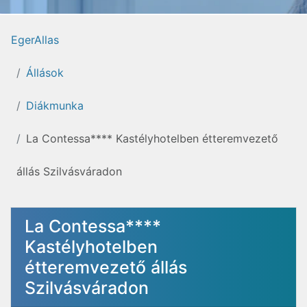
EgerAllas
Állások
Diákmunka
La Contessa**** Kastélyhotelben étteremvezető
állás Szilvásváradon
La Contessa****
Kastélyhotelben
étteremvezető állás
Szilvásváradon