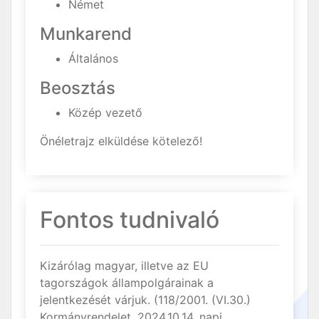
Német
Munkarend
Általános
Beosztás
Közép vezető
Önéletrajz elküldése kötelező!
Fontos tudnivaló
Kizárólag magyar, illetve az EU
tagországok állampolgárainak a
jelentkezését várjuk. (118/2001. (VI.30.)
Kormányrendelet, 2024.10.14. napi