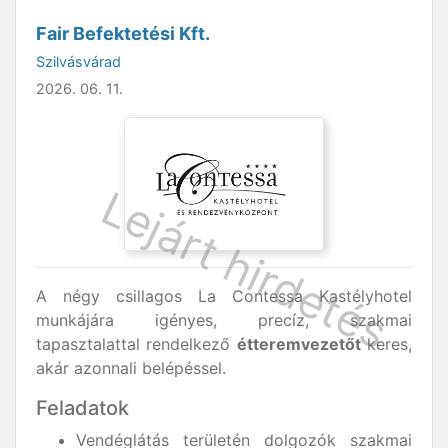
Fair Befektetési Kft.
Szilvásvárad
2026. 06. 11.
A négy csillagos La Contessa Kastélyhotel
munkájára igényes, precíz, szakmai
tapasztalattal rendelkező
étteremvezetőt
keres,
akár azonnali belépéssel.
Feladatok
Vendéglátás területén dolgozók szakmai