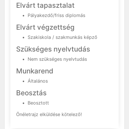
Elvárt tapasztalat
Pályakezdő/friss diplomás
Elvárt végzettség
Szakiskola / szakmunkás képző
Szükséges nyelvtudás
Nem szükséges nyelvtudás
Munkarend
Általános
Beosztás
Beosztott
Önéletrajz elküldése kötelező!