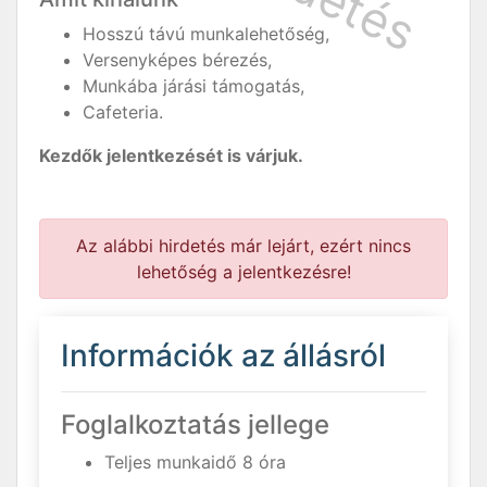
Hosszú távú munkalehetőség,
Versenyképes bérezés,
Munkába járási támogatás,
Cafeteria.
Kezdők jelentkezését is várjuk.
Az alábbi hirdetés már lejárt, ezért nincs
lehetőség a jelentkezésre!
Információk az állásról
Foglalkoztatás jellege
Teljes munkaidő 8 óra