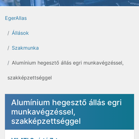
EgerAllas
Állások
Szakmunka
Alumínium hegesztő állás egri munkavégzéssel,
szakképzettséggel
Alumínium hegesztő állás egri
munkavégzéssel,
szakképzettséggel