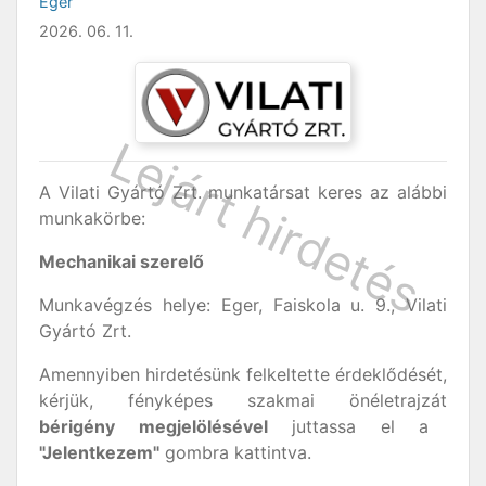
Eger
2026. 06. 11.
A Vilati Gyártó Zrt. munkatársat keres az alábbi
munkakörbe:
Mechanikai szerelő
Munkavégzés helye: Eger, Faiskola u. 9., Vilati
Gyártó Zrt.
Amennyiben hirdetésünk felkeltette érdeklődését,
kérjük, fényképes szakmai önéletrajzát
bérigény
megjelölésével
juttassa el a
"Jelentkezem"
gombra kattintva.