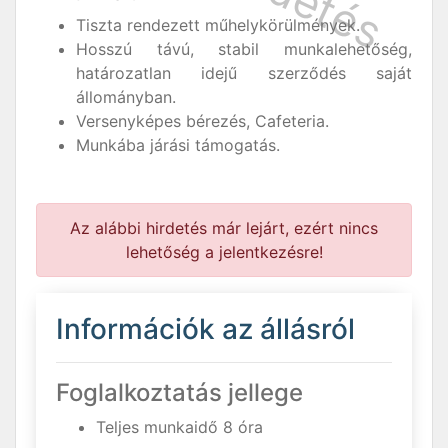
Tiszta rendezett műhelykörülmények.
Hosszú távú, stabil munkalehetőség,
határozatlan idejű szerződés saját
állományban.
Versenyképes bérezés, Cafeteria.
Munkába járási támogatás.
Az alábbi hirdetés már lejárt, ezért nincs
lehetőség a jelentkezésre!
Információk az állásról
Foglalkoztatás jellege
Teljes munkaidő 8 óra