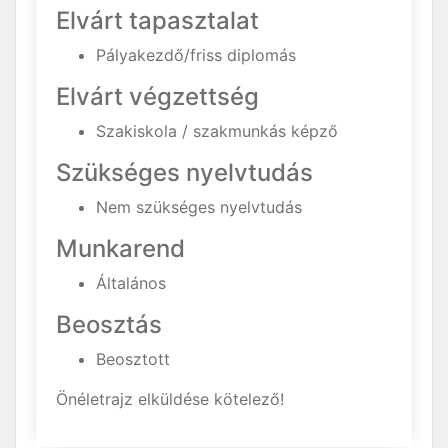
Elvárt tapasztalat
Pályakezdő/friss diplomás
Elvárt végzettség
Szakiskola / szakmunkás képző
Szükséges nyelvtudás
Nem szükséges nyelvtudás
Munkarend
Általános
Beosztás
Beosztott
Önéletrajz elküldése kötelező!