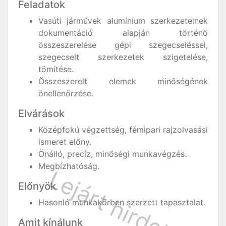
Feladatok
Vasúti járművek alumínium szerkezeteinek
dokumentáció alapján történő
összeszerelése gépi szegecseléssel,
szegecselt szerkezetek szigetelése,
tömítése.
Összeszerelt elemek minőségének
önellenőrzése.
Elvárások
Középfokú végzettség, fémipari rajzolvasási
ismeret előny.
Önálló, precíz, minőségi munkavégzés.
Megbízhatóság.
Előnyök
Hasonló munkakörben szerzett tapasztalat.
Amit kínálunk