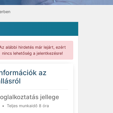
gerben
Az alábbi hirdetés már lejárt, ezért
nincs lehetőség a jelentkezésre!
Információk az
llásról
oglalkoztatás jellege
Teljes munkaidő 8 óra