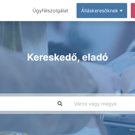
Ügyfélszolgálat
Álláskeresőknek
Kereskedő, eladó