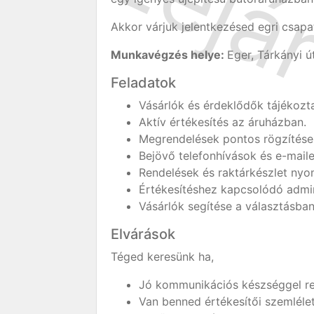
Akkor várjuk jelentkezésed egri csap
Munkavégzés helye:
Eger, Tárkányi 
Feladatok
Vásárlók és érdeklődők tájékozta
Aktív értékesítés az áruházban.
Megrendelések pontos rögzítése 
Bejövő telefonhívások és e-maile
Rendelések és raktárkészlet ny
Értékesítéshez kapcsolódó admin
Vásárlók segítése a választásban
Elvárások
Téged keresünk ha,
Jó kommunikációs készséggel re
Van benned értékesítői szemlélet