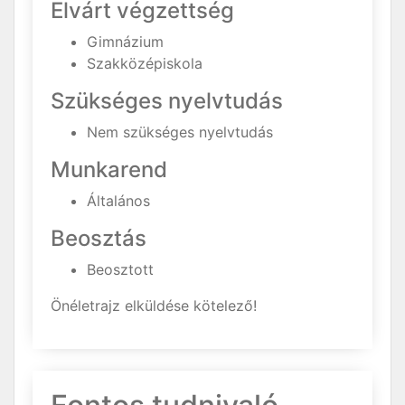
Elvárt végzettség
Gimnázium
Szakközépiskola
Szükséges nyelvtudás
Nem szükséges nyelvtudás
Munkarend
Általános
Beosztás
Beosztott
Önéletrajz elküldése kötelező!