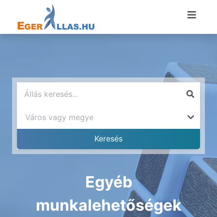
Egyéb
munkalehetőségek