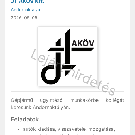
JT AKÖV Kft.
Andornaktálya
2026. 06. 05.
Gépjármű ügyintéző munkakörbe kollégát
keresünk Andornaktályán.
Feladatok
autók kiadása, visszavétele, mozgatása,