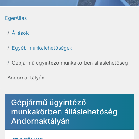
EgerAllas
Állások
Egyéb munkalehetőségek
Gépjármű ügyintéző munkakörben álláslehetőség
Andornaktályán
Gépjármű ügyintéző
munkakörben álláslehetőség
Andornaktályán