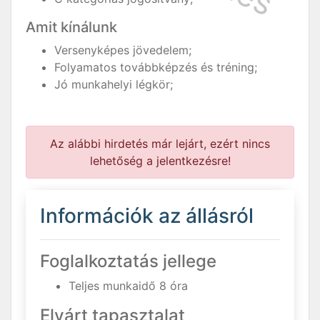
Amit kínálunk
Versenyképes jövedelem;
Folyamatos továbbképzés és tréning;
Jó munkahelyi légkör;
Az alábbi hirdetés már lejárt, ezért nincs
lehetőség a jelentkezésre!
Információk az állásról
Foglalkoztatás jellege
Teljes munkaidő 8 óra
Elvárt tapasztalat