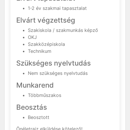
1-2 év szakmai tapasztalat
Elvárt végzettség
Szakiskola / szakmunkás képző
OKJ
Szakközépiskola
Technikum
Szükséges nyelvtudás
Nem szükséges nyelvtudás
Munkarend
Többműszakos
Beosztás
Beosztott
Önéletrajz elküldése kötelező!