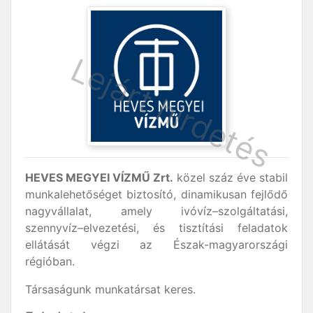
HEVES MEGYEI VÍZMŰ Zrt.
közel száz éve stabil
munkalehetőséget biztosító, dinamikusan fejlődő
nagyvállalat, amely ivóvíz–szolgáltatási,
szennyvíz–elvezetési, és tisztítási feladatok
ellátását végzi az Észak-magyarországi
régióban.
Társaságunk munkatársat keres.