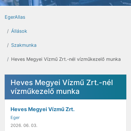
EgerAllas
Állások
Szakmunka
Heves Megyei Vízmű Zrt.-nél vízműkezelő munka
Heves Megyei Vízmű Zrt.-nél
vízműkezelő munka
Heves Megyei Vízmű Zrt.
Eger
2026. 06. 03.