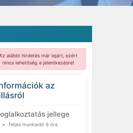
Az alábbi hirdetés már lejárt, ezért
nincs lehetőség a jelentkezésre!
Információk az
llásról
oglalkoztatás jellege
Teljes munkaidő 8 óra