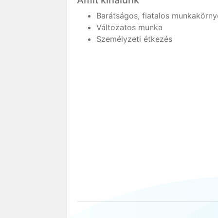
Amit kínálunk
Barátságos, fiatalos munkakörny
Változatos munka
Személyzeti étkezés