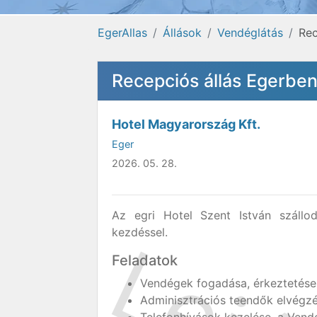
EgerAllas
Állások
Vendéglátás
Rec
Recepciós állás Egerben
Hotel Magyarország Kft.
Eger
2026. 05. 28.
Az egri Hotel Szent István szállo
kezdéssel.
Feladatok
Vendégek fogadása, érkeztetése
Adminisztrációs teendők elvégz