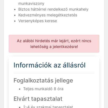
munkaviszony
Biztos háttérrel rendelkező munkahely
Kedvezményes melegétkeztetés
Versenyképes kerese
Az alábbi hirdetés már lejárt, ezért nincs
lehetőség a jelentkezésre!
Információk az állásról
Foglalkoztatás jellege
Teljes munkaidő 8 óra
Elvárt tapasztalat
2-4 év szakmai tapasztalat