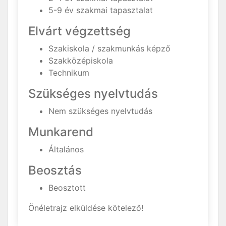
5-9 év szakmai tapasztalat
Elvárt végzettség
Szakiskola / szakmunkás képző
Szakközépiskola
Technikum
Szükséges nyelvtudás
Nem szükséges nyelvtudás
Munkarend
Általános
Beosztás
Beosztott
Önéletrajz elküldése kötelező!