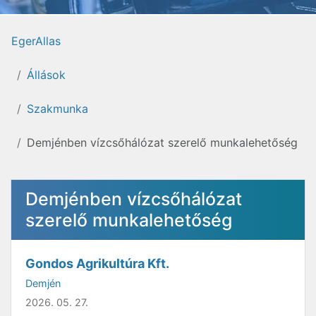
EgerAllas
Állások
Szakmunka
Demjénben vízcsőhálózat szerelő munkalehetőség
Demjénben vízcsőhálózat
szerelő munkalehetőség
Gondos Agrikultúra Kft.
Demjén
2026. 05. 27.