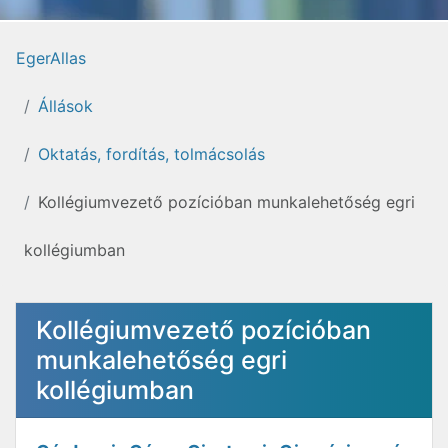
EgerAllas
Állások
Oktatás, fordítás, tolmácsolás
Kollégiumvezető pozícióban munkalehetőség egri
kollégiumban
Kollégiumvezető pozícióban
munkalehetőség egri
kollégiumban