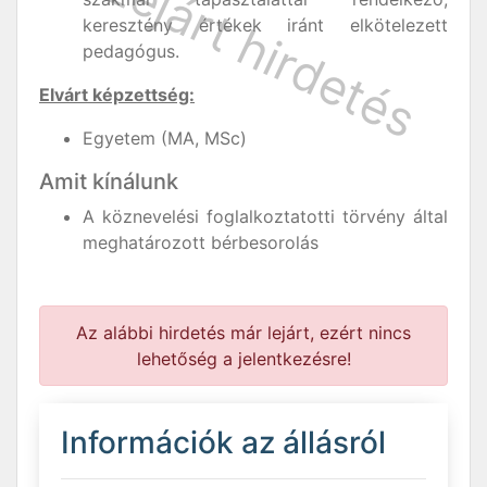
keresztény értékek iránt elkötelezett
pedagógus.
Elvárt képzettség:
Egyetem (MA, MSc)
Amit kínálunk
A köznevelési foglalkoztatotti törvény által
meghatározott bérbesorolás
Az alábbi hirdetés már lejárt, ezért nincs
lehetőség a jelentkezésre!
Információk az állásról