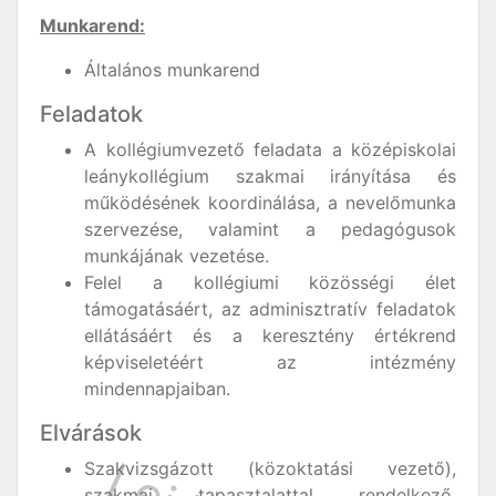
Munkarend:
Általános munkarend
Feladatok
A kollégiumvezető feladata a középiskolai
leánykollégium szakmai irányítása és
működésének koordinálása, a nevelőmunka
szervezése, valamint a pedagógusok
munkájának vezetése.
Felel a kollégiumi közösségi élet
támogatásáért, az adminisztratív feladatok
ellátásáért és a keresztény értékrend
képviseletéért az intézmény
mindennapjaiban.
Elvárások
Szakvizsgázott (közoktatási vezető),
szakmai tapasztalattal rendelkező,