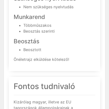
Nem szükséges nyelvtudás
Munkarend
Többműszakos
Beosztás szerinti
Beosztás
Beosztott
Önéletrajz elküldése kötelező!
Fontos tudnivaló
Kizárólag magyar, illetve az EU
tagországok állampolgárainak a