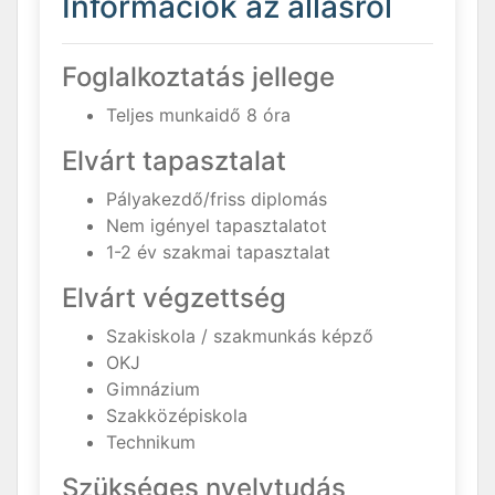
Információk az állásról
Foglalkoztatás jellege
Teljes munkaidő 8 óra
Elvárt tapasztalat
Pályakezdő/friss diplomás
Nem igényel tapasztalatot
1-2 év szakmai tapasztalat
Elvárt végzettség
Szakiskola / szakmunkás képző
OKJ
Gimnázium
Szakközépiskola
Technikum
Szükséges nyelvtudás