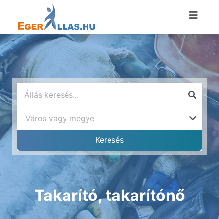
Takarító, takarítónő