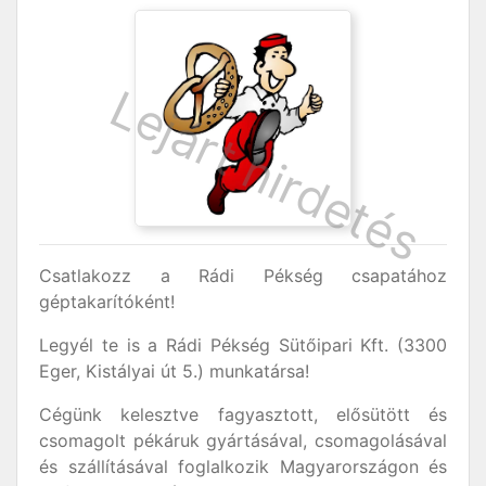
Csatlakozz a Rádi Pékség csapatához
géptakarítóként!
Legyél te is a Rádi Pékség Sütőipari Kft. (3300
Eger, Kistályai út 5.) munkatársa!
Cégünk kelesztve fagyasztott, elősütött és
csomagolt pékáruk gyártásával, csomagolásával
és szállításával foglalkozik Magyarországon és