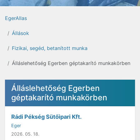
EgerAllas
Állások
Fizikai, segéd, betanított munka
Álláslehetőség Egerben géptakarító munkakörben
Álláslehetőség Egerben
géptakarító munkakörben
Rádi Pékség Sütőipari Kft.
Eger
2026. 05. 18.