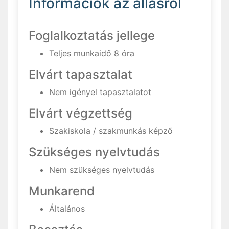
Információk az állásról
Foglalkoztatás jellege
Teljes munkaidő 8 óra
Elvárt tapasztalat
Nem igényel tapasztalatot
Elvárt végzettség
Szakiskola / szakmunkás képző
Szükséges nyelvtudás
Nem szükséges nyelvtudás
Munkarend
Általános