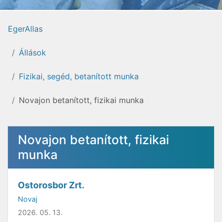
EgerAllas
Állások
Fizikai, segéd, betanított munka
Novajon betanított, fizikai munka
Novajon betanított, fizikai
munka
Ostorosbor Zrt.
Novaj
2026. 05. 13.