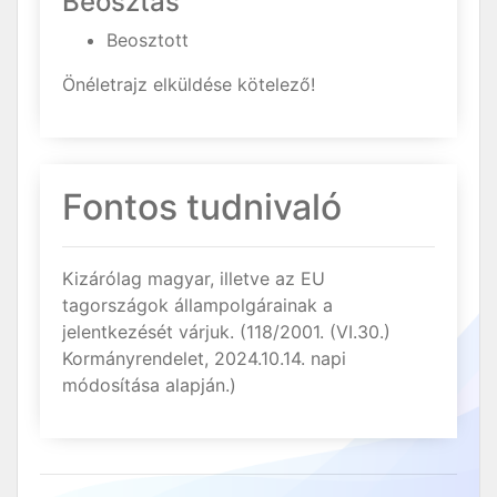
Beosztás
Beosztott
Önéletrajz elküldése kötelező!
Fontos tudnivaló
Kizárólag magyar, illetve az EU
tagországok állampolgárainak a
jelentkezését várjuk. (118/2001. (VI.30.)
Kormányrendelet, 2024.10.14. napi
módosítása alapján.)