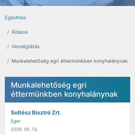
EgerAllas
Állások
Vendéglátás
Munkalehetőség egri éttermünkben konyhalánynak
Munkalehetőség egri
éttermünkben konyhalánynak
Soltész Bisztró Zrt.
Eger
2026. 05. 13.