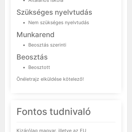
Általános iskola
Szükséges nyelvtudás
Nem szükséges nyelvtudás
Munkarend
Beosztás szerinti
Beosztás
Beosztott
Önéletrajz elküldése kötelező!
Fontos tudnivaló
Kizárólag magyar, illetve az EU