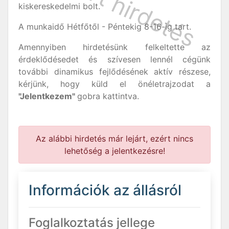
kiskereskedelmi bolt.
A munkaidő Hétfőtől - Péntekig 8-16-ig tart.
Amennyiben hirdetésünk felkeltette az
érdeklődésedet és szívesen lennél cégünk
további dinamikus fejlődésének aktív részese,
kérjünk, hogy küld el önéletrajzodat a
"Jelentkezem"
gobra kattintva.
Az alábbi hirdetés már lejárt, ezért nincs
lehetőség a jelentkezésre!
Információk az állásról
Foglalkoztatás jellege