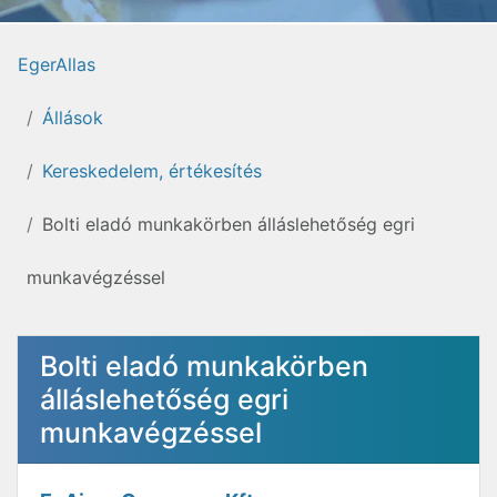
EgerAllas
Állások
Kereskedelem, értékesítés
Bolti eladó munkakörben álláslehetőség egri
munkavégzéssel
Bolti eladó munkakörben
álláslehetőség egri
munkavégzéssel