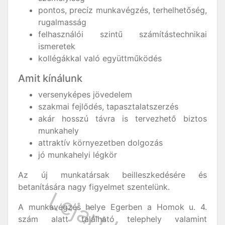
pontos, precíz munkavégzés, terhelhetőség,
rugalmasság
felhasználói szintű számítástechnikai
ismeretek
kollégákkal való együttműködés
Amit kínálunk
versenyképes jövedelem
szakmai fejlődés, tapasztalatszerzés
akár hosszú távra is tervezhető biztos
munkahely
attraktív környezetben dolgozás
jó munkahelyi légkör
Az új munkatársak beilleszkedésére és
betanítására nagy figyelmet szentelünk.
A munkavégzés helye Egerben a Homok u. 4.
szám alatt található telephely valamint