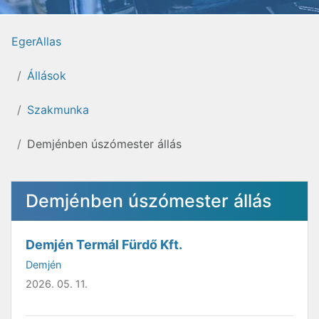
EgerAllas
Állások
Szakmunka
Demjénben úszómester állás
Demjénben úszómester állás
Demjén Termál Fürdő Kft.
Demjén
2026. 05. 11.