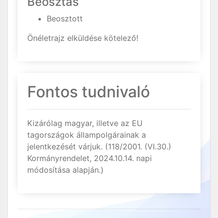
Beosztás
Beosztott
Önéletrajz elküldése kötelező!
Fontos tudnivaló
Kizárólag magyar, illetve az EU
tagországok állampolgárainak a
jelentkezését várjuk. (118/2001. (VI.30.)
Kormányrendelet, 2024.10.14. napi
módosítása alapján.)