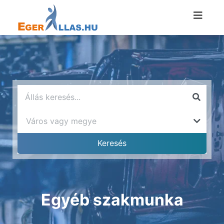
Egyéb szakmunka