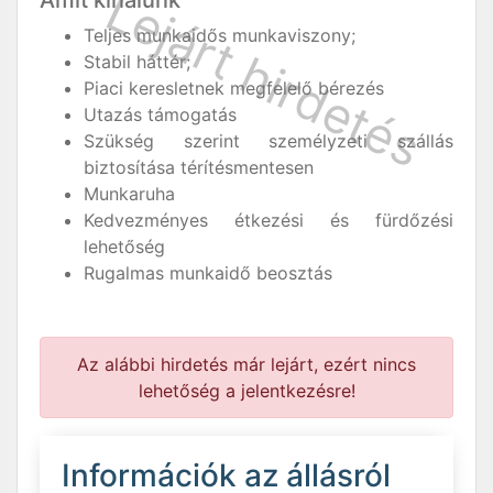
Amit kínálunk
Teljes munkaidős munkaviszony;
Stabil háttér;
Piaci keresletnek megfelelő bérezés
Utazás támogatás
Szükség szerint személyzeti szállás
biztosítása térítésmentesen
Munkaruha
Kedvezményes étkezési és fürdőzési
lehetőség
Rugalmas munkaidő beosztás
Az alábbi hirdetés már lejárt, ezért nincs
lehetőség a jelentkezésre!
Információk az állásról