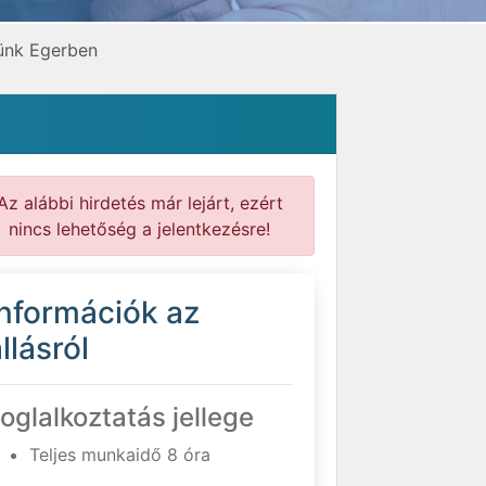
sünk Egerben
Az alábbi hirdetés már lejárt, ezért
nincs lehetőség a jelentkezésre!
Információk az
llásról
oglalkoztatás jellege
Teljes munkaidő 8 óra