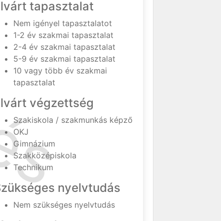
lvárt tapasztalat
Nem igényel tapasztalatot
1-2 év szakmai tapasztalat
2-4 év szakmai tapasztalat
5-9 év szakmai tapasztalat
10 vagy több év szakmai
tapasztalat
lvárt végzettség
Szakiskola / szakmunkás képző
OKJ
Gimnázium
Szakközépiskola
Technikum
Szükséges nyelvtudás
Nem szükséges nyelvtudás