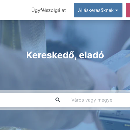
Ügyfélszolgálat
Álláskeresőknek
Kereskedő, eladó