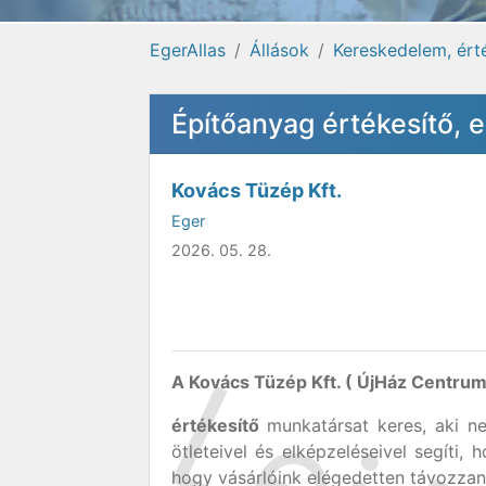
EgerAllas
Állások
Kereskedelem, ért
Építőanyag értékesítő,
Kovács Tüzép Kft.
Eger
2026. 05. 28.
A Kovács Tüzép Kft. ( ÚjHáz Centrum 
értékesítő
munkatársat keres, aki ne
ötleteivel és elképzeléseivel segíti,
hogy vásárlóink elégedetten távozzan