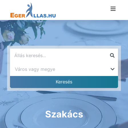
Szakács