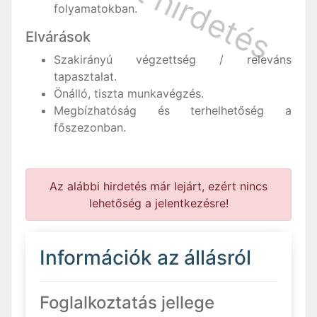
folyamatokban.
Elvárások
Szakirányú végzettség / releváns
tapasztalat.
Önálló, tiszta munkavégzés.
Megbízhatóság és terhelhetőség a
főszezonban.
Az alábbi hirdetés már lejárt, ezért nincs
lehetőség a jelentkezésre!
Információk az állásról
Foglalkoztatás jellege