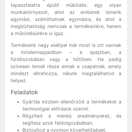
tapasztalatra épülő működés: egy olyan
munkakörnyezet, ahol az emberek ismerik
egymást, számíthatnak egymásra, és ahol a
megbízhatóság nemcsak a termékeinkre, hanem
a működésünkre is igaz.
Termékeink nagy eséllyel már most is ott vannak
a mindennapjaidban – a spejzban, a
fürdőszobában vagy a hűtőben. Ha pedig
szívesen lennél része annak a csapatnak, amely
mindezt létrehozza, nálunk megtalálhatod a
helyed.
Feladatok
Gyártás közben ellenőrzöd a termékeket a
technológiai előírások szerint.
Rögzíted a mérési eredményeket, és
segítesz azok feldolgozásában.
Biztosítod a nyomon követhetőséget.