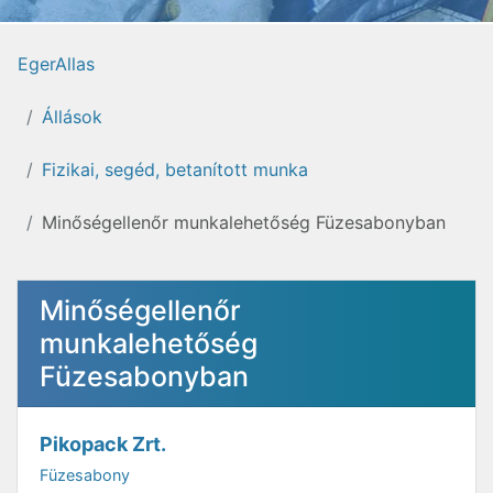
EgerAllas
Állások
Fizikai, segéd, betanított munka
Minőségellenőr munkalehetőség Füzesabonyban
Minőségellenőr
munkalehetőség
Füzesabonyban
Pikopack Zrt.
Füzesabony