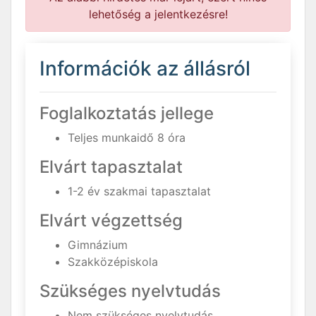
lehetőség a jelentkezésre!
Információk az állásról
Foglalkoztatás jellege
Teljes munkaidő 8 óra
Elvárt tapasztalat
1-2 év szakmai tapasztalat
Elvárt végzettség
Gimnázium
Szakközépiskola
Szükséges nyelvtudás
Nem szükséges nyelvtudás