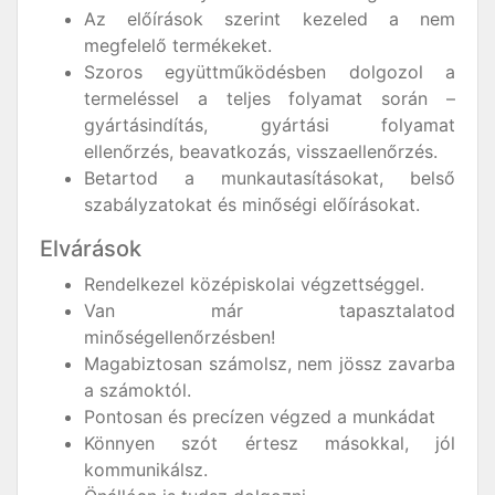
Az előírások szerint kezeled a nem
megfelelő termékeket.
Szoros együttműködésben dolgozol a
termeléssel a teljes folyamat során –
gyártásindítás, gyártási folyamat
ellenőrzés, beavatkozás, visszaellenőrzés.
Betartod a munkautasításokat, belső
szabályzatokat és minőségi előírásokat.
Elvárások
Rendelkezel középiskolai végzettséggel.
Van már tapasztalatod
minőségellenőrzésben!
Magabiztosan számolsz, nem jössz zavarba
a számoktól.
Pontosan és precízen végzed a munkádat
Könnyen szót értesz másokkal, jól
kommunikálsz.