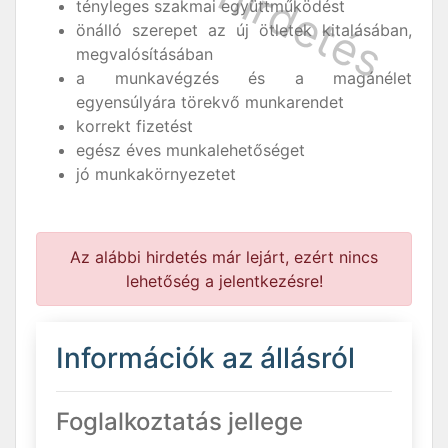
tényleges szakmai együttműködést
önálló szerepet az új ötletek kitalásában,
megvalósításában
a munkavégzés és a magánélet
egyensúlyára törekvő munkarendet
korrekt fizetést
egész éves munkalehetőséget
jó munkakörnyezetet
Az alábbi hirdetés már lejárt, ezért nincs
lehetőség a jelentkezésre!
Információk az állásról
Foglalkoztatás jellege