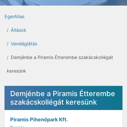
EgerAllas
Állások
Vendéglátás
Demjénbe a Piramis Étterembe szakácskollégát
keresünk
Demjénbe a Piramis Étterembe
szakácskollégát keresünk
Piramis Pihenőpark Kft.