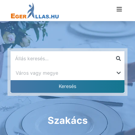
Szakács