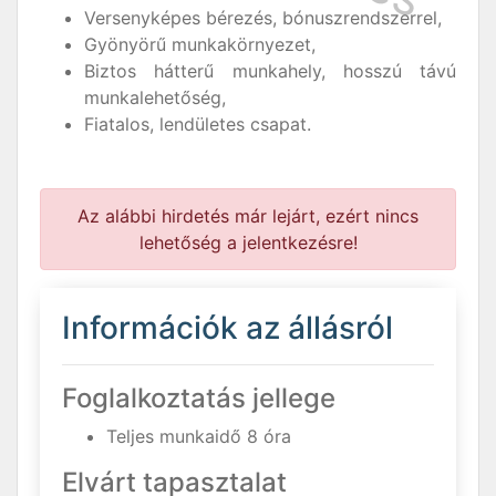
Versenyképes bérezés, bónuszrendszerrel,
Gyönyörű munkakörnyezet,
Biztos hátterű munkahely, hosszú távú
munkalehetőség,
Fiatalos, lendületes csapat.
Az alábbi hirdetés már lejárt, ezért nincs
lehetőség a jelentkezésre!
Információk az állásról
Foglalkoztatás jellege
Teljes munkaidő 8 óra
Elvárt tapasztalat