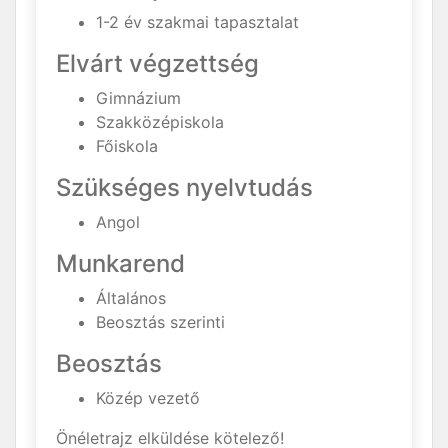
1-2 év szakmai tapasztalat
Elvárt végzettség
Gimnázium
Szakközépiskola
Főiskola
Szükséges nyelvtudás
Angol
Munkarend
Általános
Beosztás szerinti
Beosztás
Közép vezető
Önéletrajz elküldése kötelező!