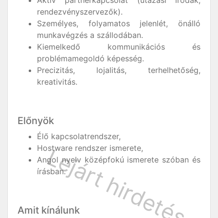
rendezvényszervezők).
Személyes, folyamatos jelenlét, önálló
munkavégzés a szállodában.
Kiemelkedő kommunikációs és
problémamegoldó képesség.
Precizitás, lojalitás, terhelhetőség,
kreativitás.
Előnyök
Élő kapcsolatrendszer,
Hostware rendszer ismerete,
Angol nyelv középfokú ismerete szóban és
írásban.
Amit kínálunk