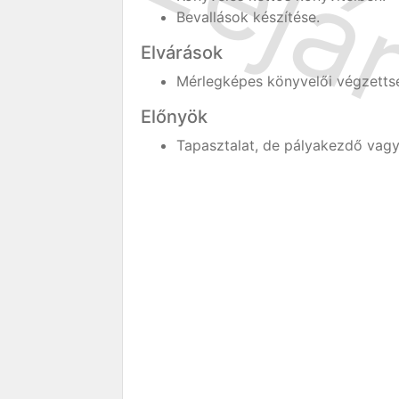
Bevallások készítése.
Elvárások
Mérlegképes könyvelői végzetts
Előnyök
Tapasztalat, de pályakezdő vagy 