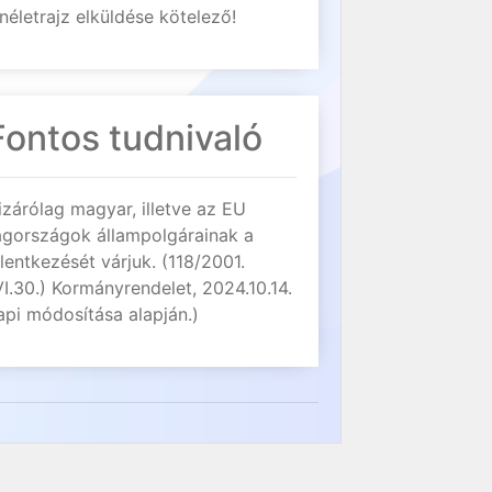
néletrajz elküldése kötelező!
Fontos tudnivaló
izárólag magyar, illetve az EU
agországok állampolgárainak a
elentkezését várjuk. (118/2001.
VI.30.) Kormányrendelet, 2024.10.14.
api módosítása alapján.)